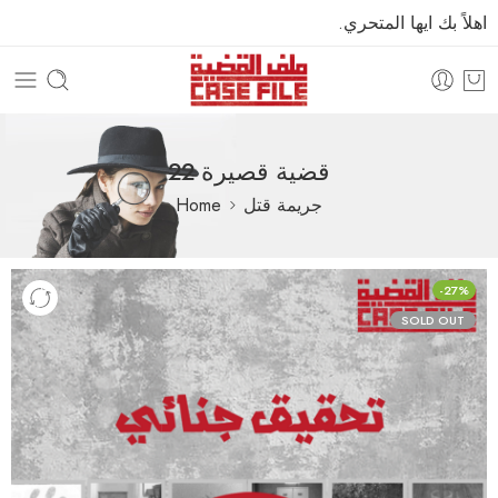
اهلاً بك ايها المتحري.
22 قضية قصيرة
جريمة قتل
Home
-27%
SOLD OUT