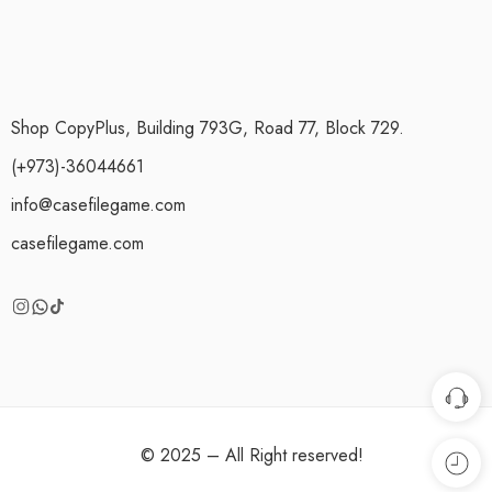
Shop CopyPlus, Building 793G, Road 77, Block 729.
(+973)-36044661
info@casefilegame.com
casefilegame.com
© 2025 – All Right reserved!